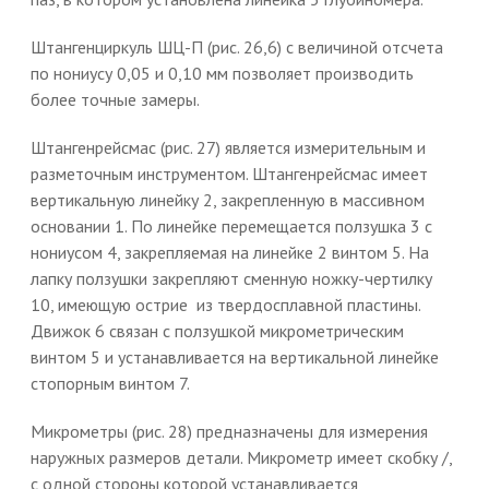
Штангенциркуль ШЦ-П (рис. 26,6) с величиной отсчета
по нониусу 0,05 и 0,10 мм позволяет производить
более точные замеры.
Штангенрейсмас (рис. 27) является измерительным и
разметочным инструментом. Штангенрейсмас имеет
вертикальную линейку 2, закрепленную в массивном
основании 1. По линейке перемещается ползушка 3 с
нониусом 4, закрепляемая на линейке 2 винтом 5. На
лапку ползушки закрепляют сменную ножку-чертилку
10, имеющую острие из твердосплавной пластины.
Движок 6 связан с ползушкой микрометрическим
винтом 5 и устанавливается на вертикальной линейке
стопорным винтом 7.
Микрометры (рис. 28) предназначены для измерения
наружных размеров детали. Микрометр имеет скобку /,
с одной стороны которой устанавливается