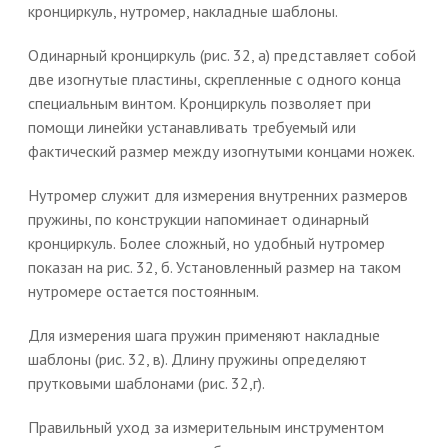
кронциркуль, нутромер, накладные шаблоны.
Одинарный кронциркуль (рис. 32, а) представляет собой
две изогнутые пластины, скрепленные с одного конца
специальным винтом. Кронциркуль позволяет при
помощи линейки устанавливать требуемый или
фактический размер между изогнутыми концами ножек.
Нутромер служит для измерения внутренних размеров
пружины, по конструкции напоминает одинарный
кронциркуль. Более сложный, но удобный нутромер
показан на рис. 32, б. Установленный размер на таком
нутромере остается постоянным.
Для измерения шага пружин применяют накладные
шаблоны (рис. 32, в). Длину пружины определяют
прутковыми шаблонами (рис. 32,г).
Правильный уход за измерительным инструментом