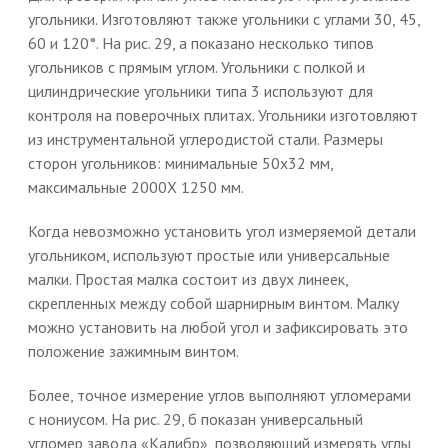
угольники. Изготовляют также угольники с углами 30, 45,
60 и 120°. На рис. 29, а показано несколько типов
угольников с прямым углом. Угольники с полкой и
цилиндрические угольники типа 3 используют для
контроля на поверочных плитах. Угольники изготовляют
из инструментальной углеродистой стали. Размеры
сторон угольников: минимальные 50x32 мм,
максимальные 2000X 1250 мм.
Когда невозможно установить угол измеряемой детали
угольником, используют простые или универсальные
малки. Простая малка состоит из двух линеек,
скрепленных между собой шарнирным винтом. Малку
можно установить на любой угол и зафиксировать это
положение зажимным винтом.
Более, точное измерение углов выполняют угломерами
с нониусом. На рис. 29, б показан универсальный
угломер завода «Калибр», позволяющий измерять углы