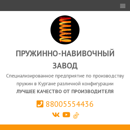
ИНВЕСТОРАМ
ПРОЕКТИРОВАНИЕ
ЭКСПОРТ
ЗАКУПКИ
ПРУЖИННО-НАВИВОЧНЫЙ
ЗАВОД
КАЛЬКУЛЯТОР ПРУЖИН
Специализированное предприятие по производству
Курган
пружин в Кургане различной конфигурации
ЛУЧШЕЕ КАЧЕСТВО ОТ ПРОИЗВОДИТЕЛЯ
88005554436