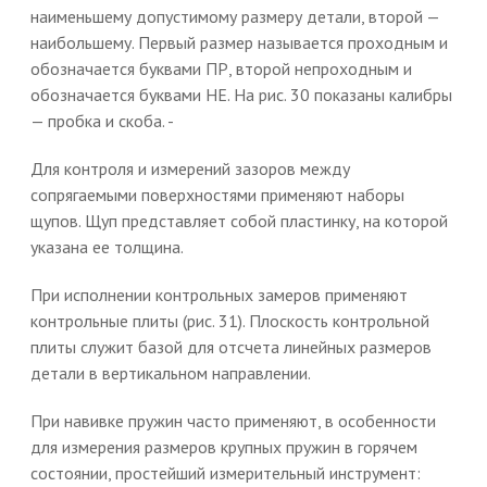
наименьшему допустимому размеру детали, второй —
наибольшему. Первый размер называется проходным и
обозначается буквами ПР, второй непроходным и
обозначается буквами НЕ. На рис. 30 показаны калибры
— пробка и скоба. -
Для контроля и измерений зазоров между
сопрягаемыми поверхностями применяют наборы
щупов. Щуп представляет собой пластинку, на которой
указана ее толщина.
При исполнении контрольных замеров применяют
контрольные плиты (рис. 31). Плоскость контрольной
плиты служит базой для отсчета линейных размеров
детали в вертикальном направлении.
При навивке пружин часто применяют, в особенности
для измерения размеров крупных пружин в горячем
состоянии, простейший измерительный инструмент: