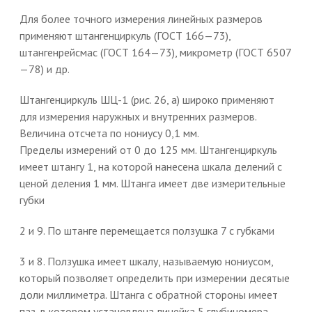
Для более точного измерения линейных размеров
применяют штангенциркуль (ГОСТ 166—73),
штангенрейсмас (ГОСТ 164—73), микрометр (ГОСТ 6507
—78) и др.
Штангенциркуль ШЦ-1 (рис. 26, а) широко применяют
для измерения наружных и внутренних размеров.
Величина отсчета по нониусу 0,1 мм.
Пределы измерений от 0 до 125 мм. Штангенциркуль
имеет штангу 1, на которой нанесена шкала делений с
ценой деления 1 мм. Штанга имеет две измерительные
губки
2 и 9. По штанге перемещается ползушка 7 с губками
3 и 8. Ползушка имеет шкалу, называемую нониусом,
который позволяет определить при измерении десятые
доли миллиметра. Штанга с обратной стороны имеет
паз, в котором установлена линейка 5 глубиномера.