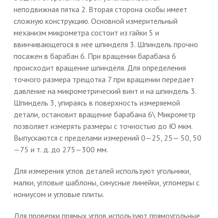
неподвижная пятка 2. Вторая сторона скобы имеет
сложную конструкцию. Основной измерительный
механизм микрометра состоит из гайки 5 и
ввинчивающегося в нее шпинделя 3. Шпиндель прочно
посажен в барабан 6. При вращении барабана 6
происходит вращение шпинделя. Для определения
точного размера трещотка 7 при вращении передает
давление на микрометрический винт и на шпиндель 3.
Шпиндель 3, упираясь в поверхность измеряемой
детали, остановит вращение барабана 6\ Микрометр
позволяет измерять размеры с точностью до Ю мкм.
Выпускаются с пределами измерений 0—25, 25— 50, 50
—75 и т. д. до 275—300 мм.
Для измерения углов деталей используют угольники,
малки, угловые шаблоны, синусные линейки, угломеры с
нониусом и угловые плиты.
Для проверки прямых углов используют прямоугольные