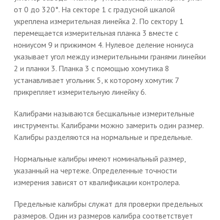
от 0 до 320°. На секторе 1 с градусной шкалой
укреплена измерительная линейка 2. По сектору 1
перемещается измерительная планка 3 вместе с
нониусом 9 и прижимом 4. Нулевое деление нониуса
указывает угол между измерительными гранями линейки
2 и планки 3. Планка 3 с помощью хомутика 8
устанавливает угольник 5, к которому хомутик 7
прикрепляет измерительную линейку 6.
Калибрами называются бесшкальные измерительные
инструменты. Калибрами можно замерить один размер.
Калибры разделяются на нормальные и предельные.
Нормальные калибры имеют номинальный размер,
указанный на чертеже. Определенные точности
измерения зависят от квалификации контролера.
Предельные калибры служат для проверки предельных
размеров. Один из размеров калибра соответствует