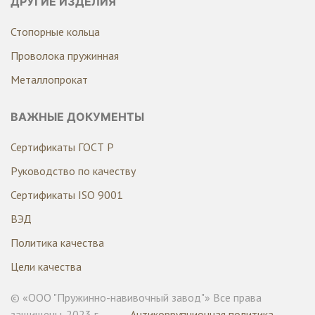
ДРУГИЕ ИЗДЕЛИЯ
Стопорные кольца
Проволока пружинная
Металлопрокат
ВАЖНЫЕ ДОКУМЕНТЫ
Сертификаты ГОСТ Р
Руководство по качеству
Сертификаты ISO 9001
ВЭД
Политика качества
Цели качества
© «ООО "Пружинно-навивочный завод"» Все права
защищены. 2023 г.
Антикоррупционная политика