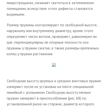
микротрещинах, начинает светиться в затемненном
помещении, вследствие этого дефекты становятся
видимыми.
Размер пружины контролируют по свободной высоте,
наружному или внутреннему диаметру, кроме этого
определяют число витков, проверяют, равномерен ли
шаг, перпендикулярны ли опорные плоскости оси
пружины у пружин сжатия, а также размеры крепежных
колец у пружин растяжения.
Свободную высоту крупных и средних винтовых пружин
измеряют после их установки на плите специальной
линейкой с угольником. Свободную высоту мелких
пружин замеряют в приспособлении (рис. 68) по
установленной риске на стержне, диаметр которого