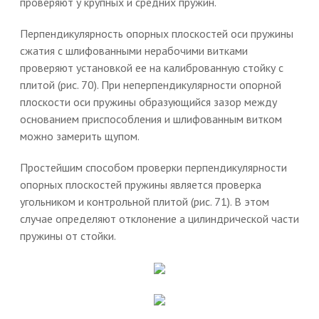
проверяют у крупных и средних пружин.
Перпендикулярность опорных плоскостей оси пружины
сжатия с шлифованными нерабочими витками
проверяют установкой ее на калиброванную стойку с
плитой (рис. 70). При неперпендикулярности опорной
плоскости оси пружины образующийся зазор между
основанием приспособления и шлифованным витком
можно замерить щупом.
Простейшим способом проверки перпендикулярности
опорных плоскостей пружины является проверка
угольником и контрольной плитой (рис. 71). В этом
случае определяют отклонение а цилиндрической части
пружины от стойки.