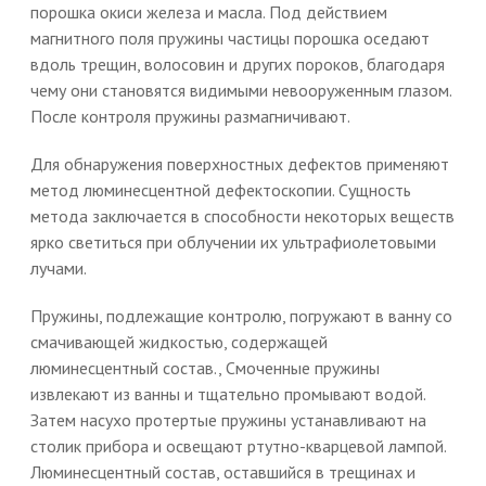
порошка окиси железа и масла. Под действием
магнитного поля пружины частицы порошка оседают
вдоль трещин, волосовин и других пороков, благодаря
чему они становятся видимыми невооруженным глазом.
После контроля пружины размагничивают.
Для обнаружения поверхностных дефектов применяют
метод люминесцентной дефектоскопии. Сущность
метода заключается в способности некоторых веществ
ярко светиться при облучении их ультрафиолетовыми
лучами.
Пружины, подлежащие контролю, погружают в ванну со
смачивающей жидкостью, содержащей
люминесцентный состав., Смоченные пружины
извлекают из ванны и тщательно промывают водой.
Затем насухо протертые пружины устанавливают на
столик прибора и освещают ртутно-кварцевой лампой.
Люминесцентный состав, оставшийся в трещинах и