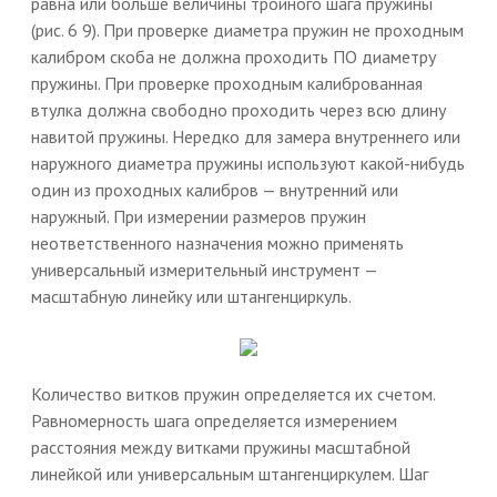
равна или больше величины тройного шага пружины
(рис. 6 9). При проверке диаметра пружин не проходным
калибром скоба не должна проходить ПО диаметру
пружины. При проверке проходным калиброванная
втулка должна свободно проходить через всю длину
навитой пружины. Нередко для замера внутреннего или
наружного диаметра пружины используют какой-нибудь
один из проходных калибров — внутренний или
наружный. При измерении размеров пружин
неответственного назначения можно применять
универсальный измерительный инструмент —
масштабную линейку или штангенциркуль.
Количество витков пружин определяется их счетом.
Равномерность шага определяется измерением
расстояния между витками пружины масштабной
линейкой или универсальным штангенциркулем. Шаг