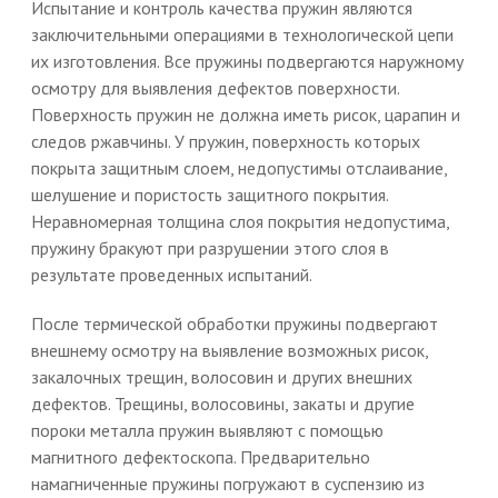
Испытание и контроль качества пружин являются
заключительными операциями в технологической цепи
их изготовления. Все пружины подвергаются наружному
осмотру для выявления дефектов поверхности.
Поверхность пружин не должна иметь рисок, царапин и
следов ржавчины. У пружин, поверхность которых
покрыта защитным слоем, недопустимы отслаивание,
шелушение и пористость защитного покрытия.
Неравномерная толщина слоя покрытия недопустима,
пружину бракуют при разрушении этого слоя в
результате проведенных испытаний.
После термической обработки пружины подвергают
внешнему осмотру на выявление возможных рисок,
закалочных трещин, волосовин и других внешних
дефектов. Трещины, волосовины, закаты и другие
пороки металла пружин выявляют с помощью
магнитного дефектоскопа. Предварительно
намагниченные пружины погружают в суспензию из