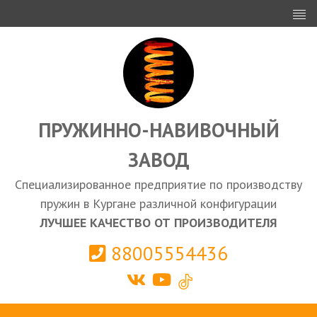
ИНВЕСТОРАМ
ПРОЕКТИРОВАНИЕ
ЭКСПОРТ
ЗАКУПКИ
ПРУЖИННО-НАВИВОЧНЫЙ
ЗАВОД
КАЛЬКУЛЯТОР ПРУЖИН
Специализированное предприятие по производству
Курган
пружин в Кургане различной конфигурации
ЛУЧШЕЕ КАЧЕСТВО ОТ ПРОИЗВОДИТЕЛЯ
88005554436