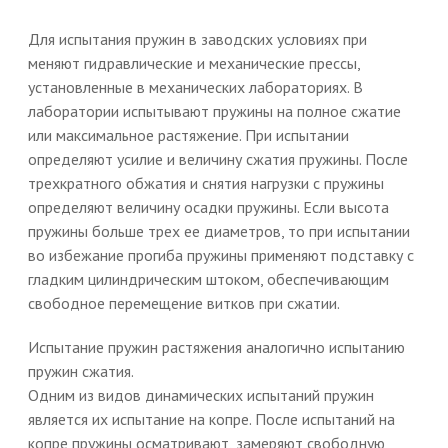
Для испытания пружин в заводских условиях при
меняют гидравлические и механические прессы,
установленные в механических лабораториях. В
лаборатории испытывают пружины на полное сжатие
или максимальное растяжение. При испытании
определяют усилие и величину сжатия пружины. После
трехкратного обжатия и снятия нагрузки с пружины
определяют величину осадки пружины. Если высота
пружины больше трех ее диаметров, то при испытании
во избежание прогиба пружины применяют подставку с
гладким цилиндрическим штоком, обеспечивающим
свободное перемещение витков при сжатии.
Испытание пружин растяжения аналогично испытанию
пружин сжатия.
Одним из видов динамических испытаний пружин
является их испытание на копре. После испытаний на
копре пружины осматривают, замеряют свободную