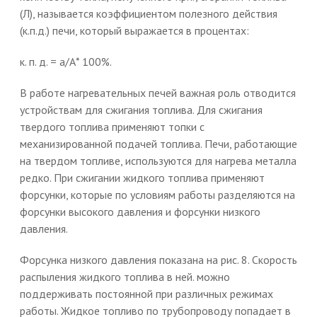
(Л), называется коэффициентом полезного действия
(к.п.д.) печи, который выражается в процентах:
к. п. д. = а/А* 100%.
В работе нагревательных печей важная роль отводится
устройствам для сжигания топлива. Для сжигания
твердого топлива применяют топки с
механизированной подачей топлива. Печи, работающие
на твердом топливе, используются для нагрева металла
редко. При сжигании жидкого топлива применяют
форсунки, которые по условиям работы разделяются на
форсунки высокого давления и форсунки низкого
давления.
Форсунка низкого давления показана на рис. 8. Скорость
распыления жидкого топлива в ней. можно
поддерживать постоянной при различных режимах
работы. Жидкое топливо по трубопроводу попадает в