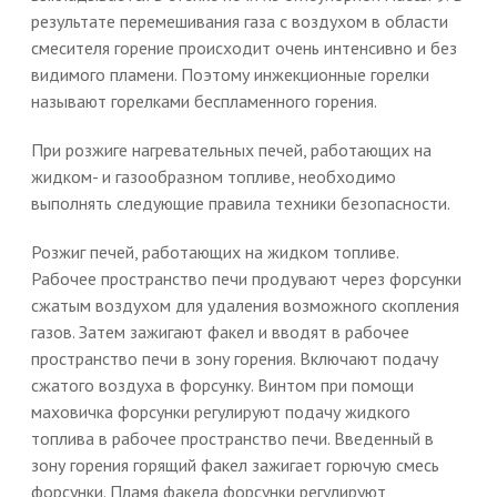
результате перемешивания газа с воздухом в области
смесителя горение происходит очень интенсивно и без
видимого пламени. Поэтому инжекционные горелки
называют горелками беспламенного горения.
При розжиге нагревательных печей, работающих на
жидком- и газообразном топливе, необходимо
выполнять следующие правила техники безопасности.
Розжиг печей, работающих на жидком топливе.
Рабочее пространство печи продувают через форсунки
сжатым воздухом для удаления возможного скопления
газов. Затем зажигают факел и вводят в рабочее
пространство печи в зону горения. Включают подачу
сжатого воздуха в форсунку. Винтом при помощи
маховичка форсунки регулируют подачу жидкого
топлива в рабочее пространство печи. Введенный в
зону горения горящий факел зажигает горючую смесь
форсунки. Пламя факела форсунки регулируют