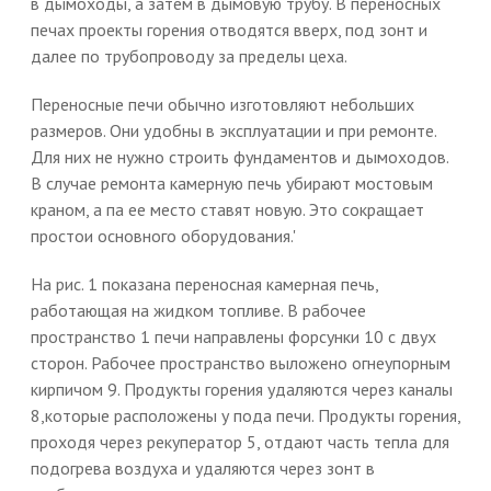
в дымоходы, а затем в дымовую трубу. В переносных
печах проекты горения отводятся вверх, под зонт и
далее по трубопроводу за пределы цеха.
Переносные печи обычно изготовляют небольших
размеров. Они удобны в эксплуатации и при ремонте.
Для них не нужно строить фундаментов и дымоходов.
В случае ремонта камерную печь убирают мостовым
краном, а па ее место ставят новую. Это сокращает
простои основного оборудования.'
На рис. 1 показана переносная камерная печь,
работающая на жидком топливе. В рабочее
пространство 1 печи направлены форсунки 10 с двух
сторон. Рабочее пространство выложено огнеупорным
кирпичом 9. Продукты горения удаляются через каналы
8,которые расположены у пода печи. Продукты горения,
проходя через рекуператор 5, отдают часть тепла для
подогрева воздуха и удаляются через зонт в