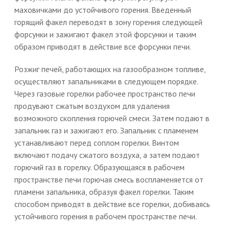
маховичками до устойчивого горения. Введенный
горящий факел переводят в зону горения следующей
форсунки и зажигают факел этой форсунки и таким
образом приводят в действие все форсунки печи.
Розжиг печей, работающих на газообразном топливе,
осуществляют запальниками в следующем порядке.
Через газовые горелки рабочее пространство печи
продувают сжатым воздухом для удаления
возможного скопления горючей смеси. Затем подают в
запальник газ и зажигают его. Запальник с пламенем
устанавливают перед соплом горелки. Винтом
включают подачу сжатого воздуха, а затем подают
горючий газ в горелку. Образующаяся в рабочем
пространстве печи горючая смесь воспламеняется от
пламени запальника, образуя факел горелки. Таким
способом приводят в действие все горелки, добиваясь
устойчивого горения в рабочем пространстве печи.