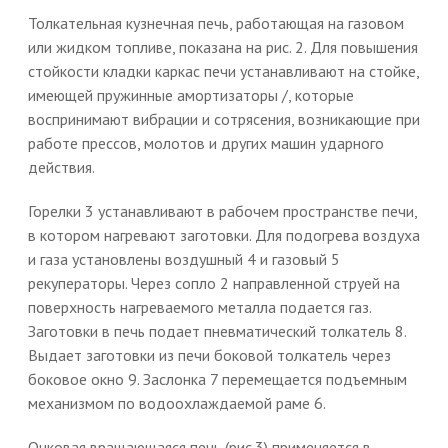
Толкательная кузнечная печь, работающая на газовом
или жидком топливе, показана на рис. 2. Для повышения
стойкости кладки каркас печи устанавливают на стойке,
имеющей пружинные амортизаторы /, которые
воспринимают вибрации и сотрясения, возникающие при
работе прессов, молотов и других машин ударного
действия.
Горелки 3 устанавливают в рабочем пространстве печи,
в котором нагревают заготовки. Для подогрева воздуха
и газа установлены воздушный 4 и газовый 5
рекуператоры. Через сопло 2 направленной струей на
поверхность нагреваемого металла подается газ.
Заготовки в печь подает пневматический толкатель 8.
Выдает заготовки из печи боковой толкатель через
боковое окно 9. Заслонка 7 перемещается подъемным
механизмом по водоохлаждаемой раме 6.
Очковая вращающаяся печь (рис.3) применяется в