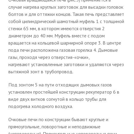
случае нагрева круглых заготовок для высадки головок
болтов и для оттяжки концов. Такая печь представляет
собой цилиндрический шамотный муфель 1 с толщиной
стенки 65 мм, в котором имеются отверстия 2
диаметром до 40 мм. Муфель вместе с подом
вращается на кольцевой шарнирной опоре 3. В центре
пода печи расположена газовая горелка 4. Дымовые
газы, проходя через отверстия-«очки»,
нагревают установленные заготовки и удаляются через
вытяжной зонт в трубопровод.
Под зонтом 5 на пути отходящих дымовых газов
установлен простейшей конструкции рекуператор 6 в
виде двух витков согнутой в кольцо трубы для
подогрева холодного воздуха.
Очковые печи по конструкции бывают круглые и
прямоугольные, поворотные и неподвижные
(неповоротные). Прямоугольные неповоротные печи