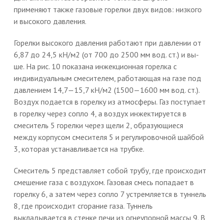
применяют также газовые горелки двух видов: низкого
и высокого давления.
Горелки высокого давления работают при давлении от
6,87 до 24,5 кН/м2 (от 700 до 2500 мм вод. ст.) и вы-
ше. На рис. 10 показана инжекционная горелка с
индивидуальным смесителем, работающая на газе под
давлением 14,7—15,7 кН/м2 (1500—1600 мм вод. ст.).
Воздух подается в горелку из атмосферы. Газ поступает
в горелку через сопло 4, а воздух инжектируется в
смеситель 5 горелки через щели 2, образующиеся
между корпусом смесителя 5 и регулировочной шайбой
3, которая устанавливается на трубке.
Смеситель 5 представляет собой трубу, где происходит
смешение газа с воздухом. Газовая смесь попадает в
горелку 6, а затем через сопло 7 устремляется в туннель
8, где происходит сгорание газа. Туннель
выкладывается в стенке печи из огнеупорной массы 9. В