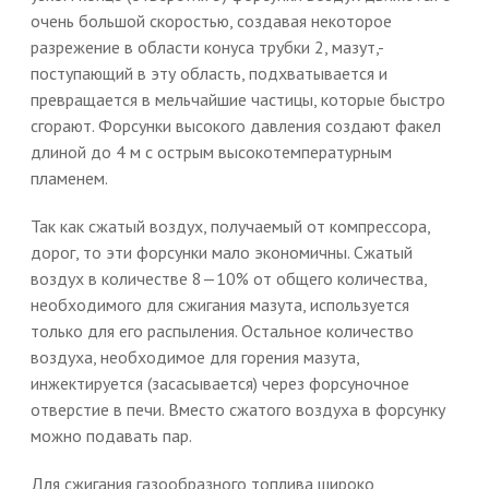
очень большой скоростью, создавая некоторое
разрежение в области конуса трубки 2, мазут,-
поступающий в эту область, подхватывается и
превращается в мельчайшие частицы, которые быстро
сгорают. Форсунки высокого давления создают факел
длиной до 4 м с острым высокотемпературным
пламенем.
Так как сжатый воздух, получаемый от компрессора,
дорог, то эти форсунки мало экономичны. Сжатый
воздух в количестве 8—10% от общего количества,
необходимого для сжигания мазута, используется
только для его распыления. Остальное количество
воздуха, необходимое для горения мазута,
инжектируется (засасывается) через форсуночное
отверстие в печи. Вместо сжатого воздуха в форсунку
можно подавать пар.
Для сжигания газообразного топлива широко