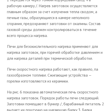
рабочую камеру /. Нагрев заготовок осуществляется
главным образом за счет излучения тепла сводом, а
печные газы, образующиеся в камере неполного
сгорания, предохраняют заготовки от окалины. Состав
газовой среды должен контролироваться в течение
всего процесса нагрева.
Печи для безокислительного нагрева применяют для
нагрева заготовок, при горячей обработке давлением и
для нагрева деталей при термической обработке.
Печи скоростного нагрева работают, как правило, па
газообразном топливе. Сжигающие устройства —
горелки изготовляются из керамики.
На рис. 6 показана автоматическая печь скоростного
нагрева заготовок. Порядок работы печи следующий.
Заготовки помещают в бункер /, барабанный питатель 2
выдает их поштучно на шагающую балку 3. Балка