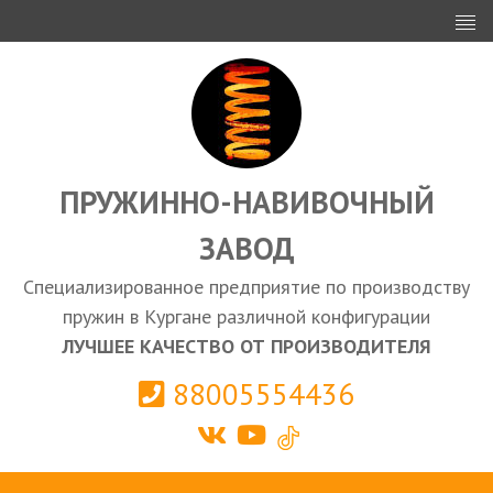
ИНВЕСТОРАМ
ПРОЕКТИРОВАНИЕ
ЭКСПОРТ
ЗАКУПКИ
ПРУЖИННО-НАВИВОЧНЫЙ
ЗАВОД
КАЛЬКУЛЯТОР ПРУЖИН
Специализированное предприятие по производству
Курган
пружин в Кургане различной конфигурации
ЛУЧШЕЕ КАЧЕСТВО ОТ ПРОИЗВОДИТЕЛЯ
88005554436