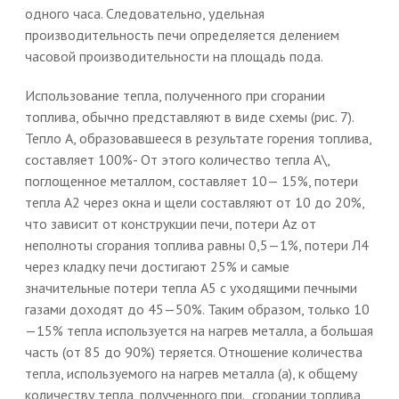
одного часа. Следовательно, удельная
производительность печи определяется делением
часовой производительности на площадь пода.
Использование тепла, полученного при сгорании
топлива, обычно представляют в виде схемы (рис. 7).
Тепло А, образовавшееся в результате горения топлива,
составляет 100%- От этого количество тепла А\,
поглощенное металлом, составляет 10— 15%, потери
тепла А2 через окна и щели составляют от 10 до 20%,
что зависит от конструкции печи, потери Az от
неполноты сгорания топлива равны 0,5—1%, потери Л4
через кладку печи достигают 25% и самые
значительные потери тепла А5 с уходящими печными
газами доходят до 45—50%. Таким образом, только 10
—15% тепла используется на нагрев металла, а большая
часть (от 85 до 90%) теряется. Отношение количества
тепла, используемого на нагрев металла (а), к общему
количеству тепла, полученного при., сгорании топлива