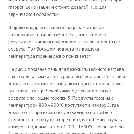
газовой цементации и отжиге деталей, т, е. для
термической обработки.
Широко внедряется способ нагрева металла в
слабоокислительной атмосфере, получаемой в
результате сжигания природного газа при недостатке
воздуха. При большом недостатке воздуха
температура горения резко понижается.
На рис. 5 показана печь для безокислительного нагрева,
в которой газ сжигается в рабочем пространстве печи и
дожигается в камере с избытком подогретого воздуха.
Газ сжигается в рабочей камере / при недостатке
воздуха с.помощью горелки 3. Продукты горения с
температурой 800—900°С поступают в камеру 2, где
дожигаются при избытке подаваемого по трубе 5
подогретого в рекуператоре 6 воздуха. Температура в
камере 2 поднимается до 1400—1600°С. Тепло камеры
2 передается через тонкий корундовый свод 4 в