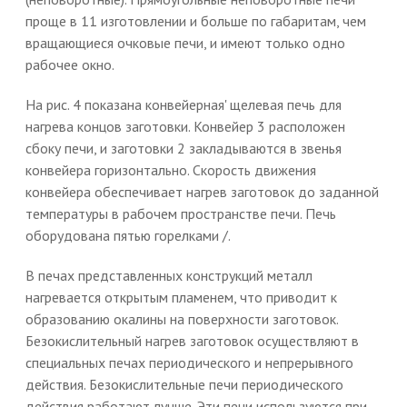
проще в 11 изготовлении и больше по габаритам, чем
вращающиеся очковые печи, и имеют только одно
рабочее окно.
На рис. 4 показана конвейерная' щелевая печь для
нагрева концов заготовки. Конвейер 3 расположен
сбоку печи, и заготовки 2 закладываются в звенья
конвейера горизонтально. Скорость движения
конвейера обеспечивает нагрев заготовок до заданной
температуры в рабочем пространстве печи. Печь
оборудована пятью горелками /.
В печах представленных конструкций металл
нагревается открытым пламенем, что приводит к
образованию окалины на поверхности заготовок.
Безокислительный нагрев заготовок осуществляют в
специальных печах периодического и непрерывного
действия. Безокислительные печи периодического
действия работают лучше. Эти печи используются при