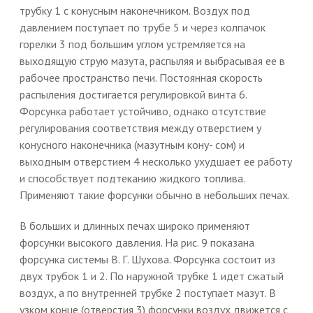
трубку 1 с конусным наконечником. Воздух под
давлением поступает по трубе 5 и через колпачок
горелки 3 под большим углом устремляется на
выходящую струю мазута, распыляя и выбрасывая ее в
рабочее пространство печи. Постоянная скорость
распыления достигается регулировкой винта 6.
Форсунка работает устойчиво, однако отсутствие
регулирования соответствия между отверстием у
конусного наконечника (мазутным кону- сом) и
выходным отверстием 4 несколько ухудшает ее работу
и способствует подтеканию жидкого топлива.
Применяют такие форсунки обычно в небольших печах.
В больших и длинных печах широко применяют
форсунки высокого давления. На рис. 9 показана
форсунка системы В. Г. Шухова. Форсунка состоит из
двух трубок 1 и 2. По наружной трубке 1 идет сжатый
воздух, а по внутренней трубке 2 поступает мазут. В
узком конце (отверстия 3) форсунки воздух движется с