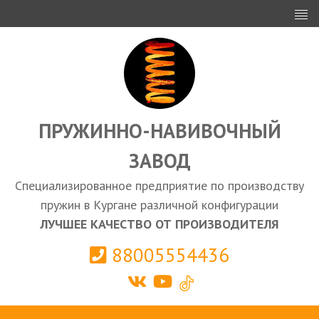
ИНВЕСТОРАМ
ПРОЕКТИРОВАНИЕ
ЭКСПОРТ
ЗАКУПКИ
ПРУЖИННО-НАВИВОЧНЫЙ
ЗАВОД
КАЛЬКУЛЯТОР ПРУЖИН
Специализированное предприятие по производству
Курган
пружин в Кургане различной конфигурации
ЛУЧШЕЕ КАЧЕСТВО ОТ ПРОИЗВОДИТЕЛЯ
88005554436