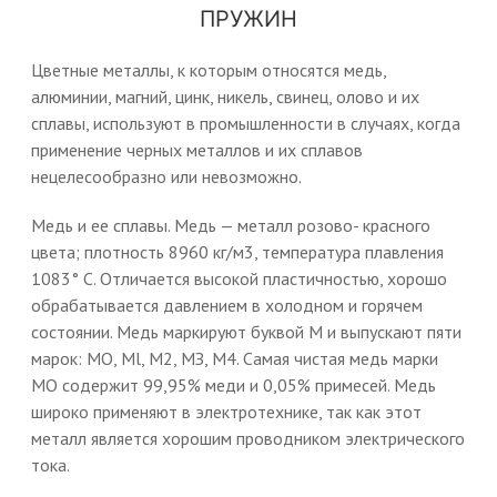
ПРУЖИН
Цветные металлы, к которым относятся медь,
алюминии, магний, цинк, никель, свинец, олово и их
сплавы, используют в промышленности в случаях, когда
применение черных металлов и их сплавов
нецелесообразно или невозможно.
Медь и ее сплавы. Медь — металл розово- красного
цвета; плотность 8960 кг/м3, температура плавления
1083° С. Отличается высокой пластичностью, хорошо
обрабатывается давлением в холодном и горячем
состоянии. Медь маркируют буквой М и выпускают пяти
марок: МО, Ml, М2, МЗ, М4. Самая чистая медь марки
МО содержит 99,95% меди и 0,05% примесей. Медь
широко применяют в электротехнике, так как этот
металл является хорошим проводником электрического
тока.