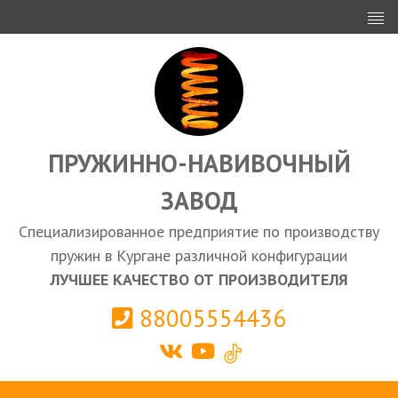
ИНВЕСТОРАМ
ПРОЕКТИРОВАНИЕ
ЭКСПОРТ
ЗАКУПКИ
ПРУЖИННО-НАВИВОЧНЫЙ
ЗАВОД
КАЛЬКУЛЯТОР ПРУЖИН
Специализированное предприятие по производству
Курган
пружин в Кургане различной конфигурации
ЛУЧШЕЕ КАЧЕСТВО ОТ ПРОИЗВОДИТЕЛЯ
88005554436