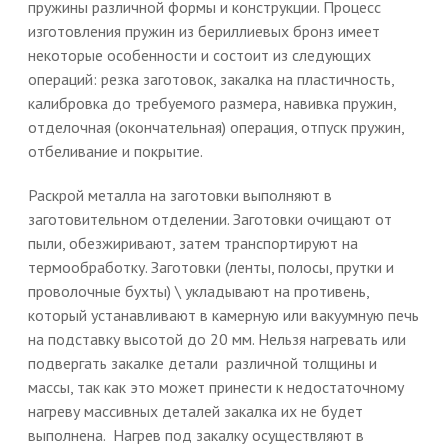
пружины различной формы и конструкции. Процесс
изготовления пружин из бериллиевых бронз имеет
некоторые особенности и состоит из следующих
операций: резка заготовок, закалка на пластичность,
калибровка до требуемого размера, навивка пружин,
отделочная (окончательная) операция, отпуск пружин,
отбеливание и покрытие.
Раскрой металла на заготовки выполняют в
заготовительном отделении. Заготовки очищают от
пыли, обезжиривают, затем транспортируют на
термообработку. Заготовки (ленты, полосы, прутки и
проволочные бухты) \ укладывают на противень,
который устанавливают в камерную или вакуумную печь
на подставку высотой до 20 мм. Нельзя нагревать или
подвергать закалке детали различной толщины и
массы, так как это может принести к недостаточному
нагреву массивных деталей закалка их не будет
выполнена. Нагрев под закалку осуществляют в