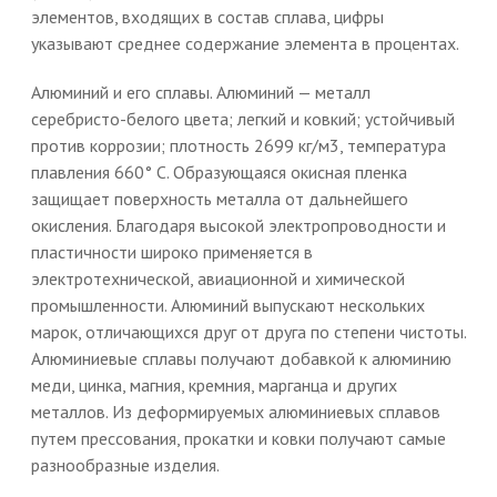
элементов, входящих в состав сплава, цифры
указывают среднее содержание элемента в процентах.
Алюминий и его сплавы. Алюминий — металл
серебристо-белого цвета; легкий и ковкий; устойчивый
против коррозии; плотность 2699 кг/м3, температура
плавления 660° С. Образующаяся окисная пленка
защищает поверхность металла от дальнейшего
окисления. Благодаря высокой электропроводности и
пластичности широко применяется в
электротехнической, авиационной и химической
промышленности. Алюминий выпускают нескольких
марок, отличающихся друг от друга по степени чистоты.
Алюминиевые сплавы получают добавкой к алюминию
меди, цинка, магния, кремния, марганца и других
металлов. Из деформируемых алюминиевых сплавов
путем прессования, прокатки и ковки получают самые
разнообразные изделия.