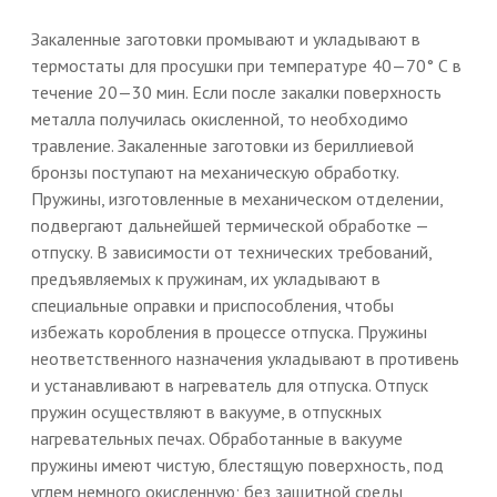
Закаленные заготовки промывают и укладывают в
термостаты для просушки при температуре 40—70° С в
течение 20—30 мин. Если после закалки поверхность
металла получилась окисленной, то необходимо
травление. Закаленные заготовки из бериллиевой
бронзы поступают на механическую обработку.
Пружины, изготовленные в механическом отделении,
подвергают дальнейшей термической обработке —
отпуску. В зависимости от технических требований,
предъявляемых к пружинам, их укладывают в
специальные оправки и приспособления, чтобы
избежать коробления в процессе отпуска. Пружины
неответственного назначения укладывают в противень
и устанавливают в нагреватель для отпуска. Отпуск
пружин осуществляют в вакууме, в отпускных
нагревательных печах. Обработанные в вакууме
пружины имеют чистую, блестящую поверхность, под
углем немного окисленную; без защитной среды