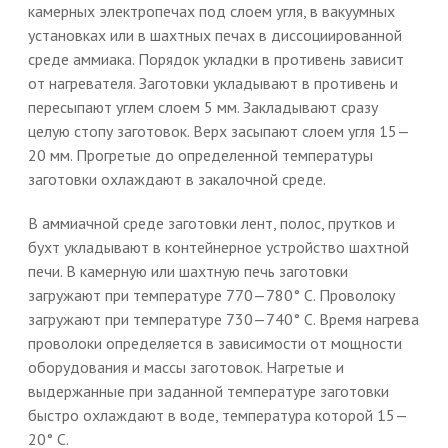
камерных электропечах под слоем угля, в вакуумных
установках или в шахтных печах в диссоциированной
среде аммиака. Порядок укладки в противень зависит
от нагревателя. Заготовки укладывают в противень и
пересыпают углем слоем 5 мм. Закладывают сразу
целую стопу заготовок. Верх засыпают слоем угля 15—
20 мм. Прогретые до определенной температуры
заготовки охлаждают в закалочной среде.
В аммиачной среде заготовки лент, полос, прутков и
бухт укладывают в контейнерное устройство шахтной
печи. В камерную или шахтную печь заготовки
загружают при температуре 770—780° С. Проволоку
загружают при температуре 730—740° С. Время нагрева
проволоки определяется в зависимости от мощности
оборудования и массы заготовок. Нагретые и
выдержанные при заданной температуре заготовки
быстро охлаждают в воде, температура которой 15—
20° С.