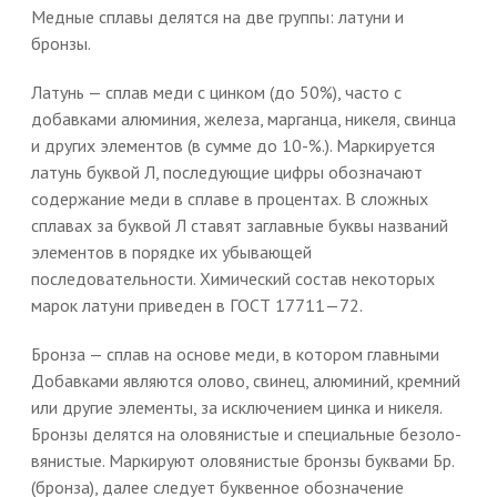
Медные сплавы делятся на две группы: латуни и
бронзы.
Латунь — сплав меди с цинком (до 50%), часто с
добавками алюминия, железа, марганца, никеля, свинца
и других элементов (в сумме до 10-%.). Маркируется
латунь буквой Л, последующие цифры обозначают
содержание меди в сплаве в процентах. В сложных
сплавах за буквой Л ставят заглавные буквы названий
элементов в порядке их убывающей
последовательности. Химический состав некоторых
марок латуни приведен в ГОСТ 17711—72.
Бронза — сплав на основе меди, в котором главными
Добавками являются олово, свинец, алюминий, кремний
или другие элементы, за исключением цинка и никеля.
Бронзы делятся на оловянистые и специальные безоло-
вянистые. Маркируют оловянистые бронзы буквами Бр.
(бронза), далее следует буквенное обозначение