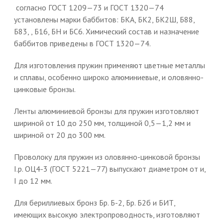
согласно ГОСТ 1209—73 и ГОСТ 1320—74
установлены марки баббитов: БКА, БК2, БК2Ш, Б88,
Б83, , Б16, БН и БС6. Химический состав и назначение
баббитов приведены в ГОСТ 1320—74.
Для изготовления пружин применяют цветные металлы
и сплавы, особенно широко алюминиевые, и оловянно-
цинковые бронзы.
Ленты алюминиевой бронзы для пружин изготовляют
шириной от 10 до 250 мм, толщиной 0,5—1,2 мм и
шириной от 20 до 300 мм.
Проволоку для пружин из оловянно-цинковой бронзы
І.р. ОЦ4-3 (ГОСТ 5221—77) выпускают диаметром от и,
I до 12 мм.
Для бериллиевых бронз Бр. Б-2, Бр. Б2б и БИТ,
имеющих высокую электропроводность, изготовляют