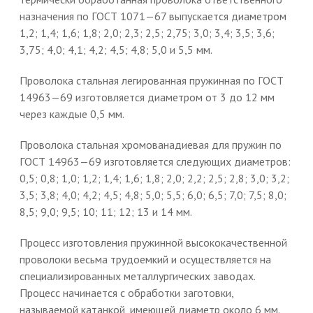
назначения по ГОСТ 1071—67 выпускается диаметром
1,2; 1,4; 1,6; 1,8; 2,0; 2,3; 2,5; 2,75; 3,0; 3,4; 3,5; 3,6;
3,75; 4,0; 4,1; 4,2; 4,5; 4,8; 5,0 и 5,5 мм.
Проволока стальная легированная пружинная по ГОСТ
14963—69 изготовляется диаметром от 3 до 12 мм
через каждые 0,5 мм.
Проволока стальная хромованадиевая для пружин по
ГОСТ 14963—69 изготовляется следующих диаметров:
0,5; 0,8; 1,0; 1,2; 1,4; 1,6; 1,8; 2,0; 2,2; 2,5; 2,8; 3,0; 3,2;
3,5; 3,8; 4,0; 4,2; 4,5; 4,8; 5,0; 5,5; 6,0; 6,5; 7,0; 7,5; 8,0;
8,5; 9,0; 9,5; 10; 11; 12; 13 и 14 мм.
Процесс изготовления пружинной высококачественной
проволоки весьма трудоемкий и осуществляется на
специализированных металлургических заводах.
Процесс начинается с обработки заготовки,
называемой катанкой, имеющей диаметр около 6 мм.