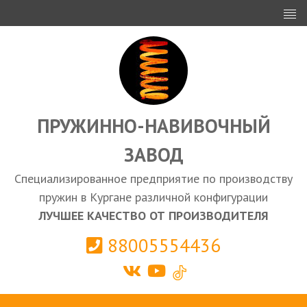
ИНВЕСТОРАМ
ПРОЕКТИРОВАНИЕ
ЭКСПОРТ
ЗАКУПКИ
ПРУЖИННО-НАВИВОЧНЫЙ
ЗАВОД
КАЛЬКУЛЯТОР ПРУЖИН
Специализированное предприятие по производству
Курган
пружин в Кургане различной конфигурации
ЛУЧШЕЕ КАЧЕСТВО ОТ ПРОИЗВОДИТЕЛЯ
88005554436