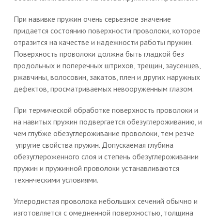
При навивке пружин очень серьезное значение
придается состоянию поверхности проволоки, которое
отразится на качестве и надежности работы пружин.
Поверхность проволоки должна быть гладкой без
продольных и поперечных штрихов, трещин, заусенцев,
ржавчины, волосовин, закатов, плен и других наружных
дефектов, просматриваемых невооруженным глазом.
При термической обработке поверхность проволоки и
на навитых пружин подвергается обезуглероживанию, и
чем глубже обезуглероживание проволоки, тем резче
упругие свойства пружин. Допускаемая глубина
обезуглероженного слоя и степень обезуглероживании
пружин и пружинной проволоки устанавливаются
техннческими условиями.
Углеродистая проволока небольших сечений обычно и
изготовляется с омедненной поверхностью, толщина