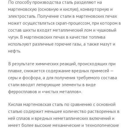
По способу производства сталь разделяют на
мартеновскую (основную и кислую), конверторную и
электросталь. Получение стали в мартеновских печах
может осуществляться скрап-процессом, при котором в
состав шихты входят металлический лом и чушковый
чугун. В мартеновских печах в качестве топлива
используют различные горючие газы, а также мазут и
нефть.
В результате химических реакций, происходящих при
плавке, снижается содержание вредных примесей —
серы и фосфора, а для получения требуемого состава
стали вводят легирующие элементы в виде
ферросплавов и «чистых металлов».
Кислая мартеновская сталь по сравнению с основной
сталью содержит меньшее количество растворенных в
ней сплаов и вредных неметаллических включений и
имеет более высокие механические и технологические