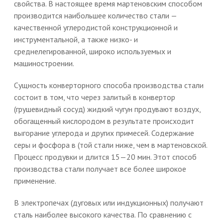
свойства. В настоящее время мартеновским способом
производится наибольшее количество стали —
качественной углеродистой конструкционной и
инструментальной, а также низко- и
среднелегированной, широко используемых и
машиностроении.
Сущность конверторного способа производства стали
состоит в том, что через залитый в конвертор
(грушевидный сосуд) жидкий чугун продувают воздух,
обогащенный кислородом в результате происходит
выгорание углерода и других примесей. Содержание
серы и фосфора в (той стали ниже, чем в мартеновской.
Процесс продувки и длится 15—20 мин. Этот способ
производства стали получает все более широкое
применение.
В электропечах (дуговых или индукционных) получают
сталь наиболее высокого качества. По сравнению с