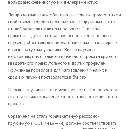
вольфрамокрем-нистую и никелекремнистую.
Легированные стали обладают высокими прочностными
свойствами, хорошо прокаливаются; пружины из этих
сталей работают длительное время. Эти стали
применяют для изготовления особо ответственных
пружин, работающих в неблагоприятных атмосферных
и температурных условиях. Витые пружины
изготовляют из стального и цветного проката круглого,
квадратного, прямоугольного и других профилей.
Пружинная проволока для изготовления мелких и
средних пружин поставляется в бунтах.
Плоские пружины изготовляют из ленты, полосового и
листового высококачественного стального и цветного
проката.
Сортамент на сталь горячекатаную рессорно-
пружинную (ГОСТ 7419—74) должен соответствовать