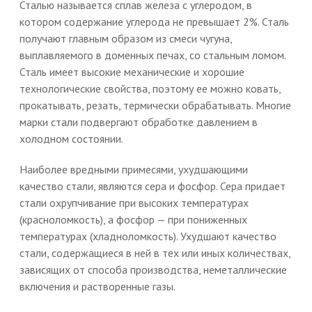
Сталью называется сплав железа с углеродом, в
котором содержание углерода не превышает 2%. Сталь
получают главным образом из смеси чугуна,
выплавляемого в доменных печах, со стальным ломом.
Сталь имеет высокие механические и хорошие
технологические свойства, поэтому ее можно ковать,
прокатывать, резать, термически обрабатывать. Многие
марки стали подвергают обработке давлением в
холодном состоянии.
Наиболее вредными примесями, ухудшающими
качество стали, являются сера и фосфор. Сера придает
стали охрупчивание при высоких температурах
(красноломкость), а фосфор — при пониженных
температурах (хладноломкость). Ухудшают качество
стали, содержащиеся в ней в тех или иных количествах,
зависящих от способа производства, неметаллические
включения и растворенные газы.