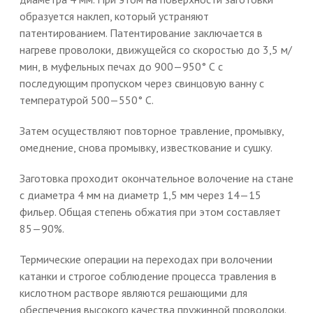
образуется наклеп, который устраняют
патентированием. Патентирование заключается в
нагреве проволоки, движущейся со скоростью до 3,5 м/
мин, в муфельных печах до 900—950° С с
последующим пропуском через свинцовую ванну с
температурой 500—550° С.
Затем осуществляют повторное травление, промывку,
омеднение, снова промывку, известкование и сушку.
Заготовка проходит окончательное волочение на стане
с диаметра 4 мм на диаметр 1,5 мм через 14—15
фильер. Общая степень обжатия при этом составляет
85—90%.
Термические операции на переходах при волочении
катанки и строгое соблюдение процесса травления в
кислотном растворе являются решающими для
обеспечения высокого качества пружинной проволоки.