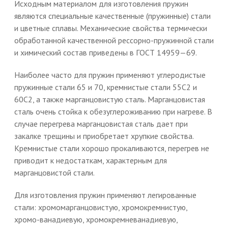
Исходным материалом для изготовления пружин
являются специальные качественные (пружинные) стали
и цветные сплавы. Механические свойства термически
обработанной качественной рессорно-пружинной стали
и химический состав приведены в ГОСТ 14959—69.
Наиболее часто для пружин применяют углеродистые
пружинные стали 65 и 70, кремнистые стали 55С2 и
60С2, а также марганцовистую сталь. Марганцовистая
сталь очень стойка к обезуглероживанию при нагреве. В
случае перегрева марганцовистая сталь дает при
закалке трещины и приобретает хрупкие свойства.
Кремнистые стали хорошо прокаливаются, перегрев не
приводит к недостаткам, характерным для
марганцовистой стали.
Для изготовления пружин применяют легированные
стали: хромомарганцовистую, хромокремнистую,
хромо-ванадиевую, хромокремневанадиевую,