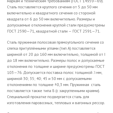
маркам и техническим требованиям (ГОСТ 14959—69).
Сталь поставляется круглого сечения от 5 до 50 мм
включительно и квадратного сечения со стороной
квадрата от 6 до 50 мм включительно. Размеры и
допускаемые отклонения круглой стали предусмотрены
ГОСТ 2590—71, квадратной стали — ГОСТ 2591—71.
Сталь пружинная полосовая прямоугольного сечения со
слегка притуплёнными углами (тип А) поставляется
шириной от 20 до 160 мм включительно, толщиной от I
до 18 мм включительно. Размеры полос и допускаемые
отклонения по толщине и ширине предусмотрены ГОСТ
103—76. Допускается поставка полос толщиной .'і мм,
шириной 30; 35; 40; 45 и 50 мм с допускаемыми
отклонениями по толщине ±0,3 мм. Пружинная сталь
поставляется также типа Б (с закругленными краями).
Специальной прокатке подвергается сталь для
изготовления паровозных, тепловых и вагонных рессор.