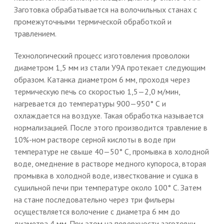
Заготовка обрабатывается на волочильных станах с
промежуточными термической обработкой и
травлением.
Технологический процесс изготовления проволоки
диаметром 1,5 мм из стали У9А протекает следующим
образом. Катанка диаметром 6 мм, проходя через
термическую печь со скоростью 1,5—2,0 м/мин,
нагревается до температуры 900—950° С и
охлаждается на воздухе. Такая обработка называется
нормализацией. После этого производится травление в
10%-ном растворе серной кислоты в воде при
температуре не свыше 40—50° С, промывка в холодной
воде, омеднение в растворе медного купороса, вторая
промывка в холодной воде, известкование и сушка в
сушильной печи при температуре около 100° С. Затем
на стане последовательно через три фильеры
осуществляется волочение с диаметра 6 мм до
диаметра 4 мм. При этом на поверхности заготовки