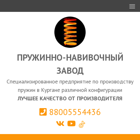
ИНВЕСТОРАМ
ПРОЕКТИРОВАНИЕ
ЭКСПОРТ
ЗАКУПКИ
ПРУЖИННО-НАВИВОЧНЫЙ
ЗАВОД
КАЛЬКУЛЯТОР ПРУЖИН
Специализированное предприятие по производству
Курган
пружин в Кургане различной конфигурации
ЛУЧШЕЕ КАЧЕСТВО ОТ ПРОИЗВОДИТЕЛЯ
88005554436