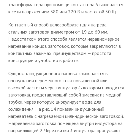
трансформатора при помощи контактора 5 включается
к сети напряжением 380 или 220 В и частотой 50 Гц.
Контактный способ целесообразен для нагрева
стальных заготовок диаметром от 19 до 60 мм.
Недостатком этого способа является неравномерное
нагревание концов заготовок, которые закрепляются в
контактных зажимах, преимуществом — простота
конструкции и удобство в работе.
Сущность индукционного нагрева заключается в
пропускании переменного тока повышенной или
высокой частоты через индуктор (в котором находится
заготовка), представляющий собой змеевик из медной
трубки, через которую циркулирует вода для
охлаждения. На рис. 14 показан индукционный
нагреватель с нагреваемой цилиндрической заготовкой.
Нагреваемая заготовка помещена внутри индуктора на
направляющей 2. Через витки 3 индуктора пропускают