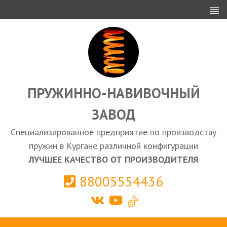
ИНВЕСТОРАМ
ПРОЕКТИРОВАНИЕ
ЭКСПОРТ
ЗАКУПКИ
ПРУЖИННО-НАВИВОЧНЫЙ
ЗАВОД
КАЛЬКУЛЯТОР ПРУЖИН
Специализированное предприятие по производству
Курган
пружин в Кургане различной конфигурации
ЛУЧШЕЕ КАЧЕСТВО ОТ ПРОИЗВОДИТЕЛЯ
88005554436