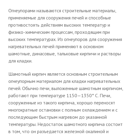
Огнеупорами называются строительные материалы,
применяемые для сооружения печей и способные
противостоять действиям высоких температур и
физико-химическим процессам, проходящим при
высоких температурах. Из огнеупоров для сооружения
нагревательных печей применяют в основном
шамотные, динасовые, тальковые кирпичи и растворы
для кладки.
Шамотный кирпич является основным строительным
огнеупорным материалом для кладки нагревательных
печей. Обычно печи, выложенные шамотным кирпичом,
работают при температуре 1150—1350° С. Печи,
сооруженные из такого кирпича, хорошо переносят
многократные остановки с полным охлаждением и с
последующим быстрым нагревом до указанной
температуры. Недостаток шамотного кирпича состоит
в том, что он разъедается железной окалиной и