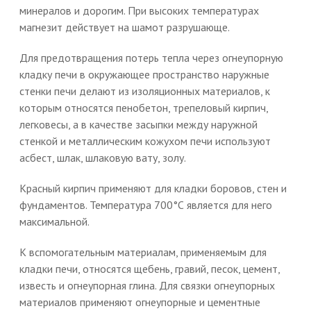
минералов и дорогим. При высоких температурах
магнезит действует на шамот разрушающе.
Для предотвращения потерь тепла через огнеупорную
кладку печи в окружающее пространство наружные
стенки печи делают из изоляционных материалов, к
которым относятся пенобетон, трепеловый кирпич,
легковесы, а в качестве засыпки между наружной
стенкой и металлическим кожухом печи используют
асбест, шлак, шлаковую вату, золу.
Красный кирпич применяют для кладки боровов, стен и
фундаментов. Температура 700°С является для него
максимальной.
К вспомогательным материалам, применяемым для
кладки печи, относятся щебень, гравий, песок, цемент,
известь и огнеупорная глина. Для связки огнеупорных
материалов применяют огнеупорные и цементные