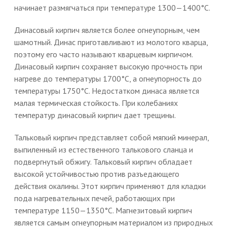
начинает размягчаться при температуре 1300—1400°С.
Динасовый кирпич является более огнеупорным, чем
шамотный. Динас приготавливают из молотого кварца,
поэтому его часто называют кварцевым кирпичом.
Динасовый кирпич сохраняет высокую прочность при
нагреве до температуры 1700°С, а огнеупорность до
температуры 1750°С. Недостатком динаса является
малая термическая стойкость. При колебаниях
температур динасовый кирпич дает трещины.
Тальковый кирпич представляет собой мягкий минерал,
выпиленный из естественного талькового сланца и
подвергнутый обжигу. Тальковый кирпич обладает
высокой устойчивостью против разъедающего
действия окалины. Этот кирпич применяют для кладки
пода нагревательных печей, работающих при
температуре 1150—1350°С. Магнезитовый кирпич
является самым огнеупорным материалом из природных